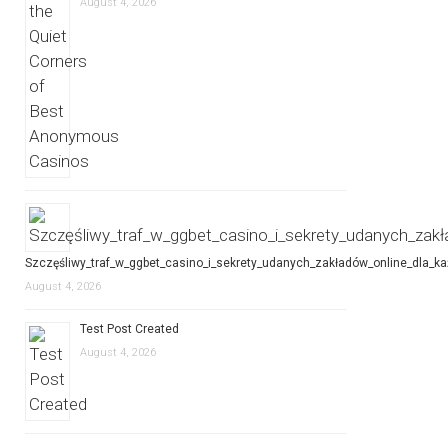
August 4, 2026
Szczęśliwy_traf_w_ggbet_casino_i_sekrety_udanych_zakładów_online_dla_k
August 4, 2026
Test Post Created
August 4, 2026