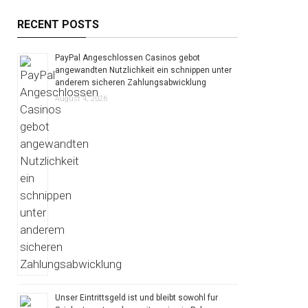
RECENT POSTS
PayPal Angeschlossen Casinos gebot
angewandten Nutzlichkeit ein schnippen unter
anderem sicheren Zahlungsabwicklung
August 4, 2026
Unser Eintrittsgeld ist und bleibt sowohl fur