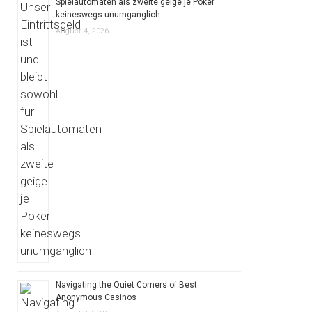
Spielautomaten als zweite geige je Poker
keineswegs unumganglich
August 4, 2026
Navigating the Quiet Corners of Best
Anonymous Casinos