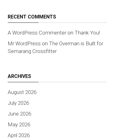
RECENT COMMENTS
A WordPress Commenter
on
Thank You!
Mr WordPress
on
The Overman is Built for
Semarang Crossfitter
ARCHIVES
August 2026
July 2026
June 2026
May 2026
April 2026