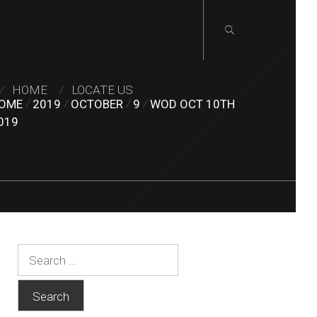
HOME
LOCATE US
OME
2019
OCTOBER
9
WOD OCT 10TH
019
Search
for: