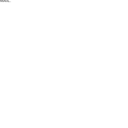
MAIL.