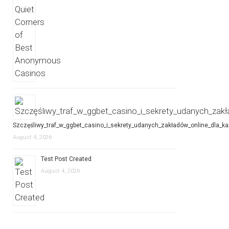
Szczęśliwy_traf_w_ggbet_casino_i_sekrety_udanych_zakładów_online_dla_k
August 4, 2026
Test Post Created
August 4, 2026